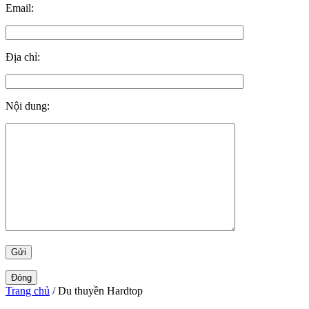
Email:
Địa chỉ:
Nội dung:
Đóng
Trang chủ
/ Du thuyền Hardtop