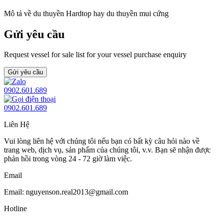
Mô tả về du thuyền Hardtop hay du thuyền mui cứng
Gửi yêu cầu
Request vessel for sale list for your vessel purchase enquiry
Gửi yêu cầu
0902.601.689
0902.601.689
Liên Hệ
Vui lòng liên hệ với chúng tôi nếu bạn có bất kỳ câu hỏi nào về
trang web, dịch vụ, sản phẩm của chúng tôi, v.v. Bạn sẽ nhận được
phản hồi trong vòng 24 - 72 giờ làm việc.
Email
Email: nguyenson.real2013@gmail.com
Hotline