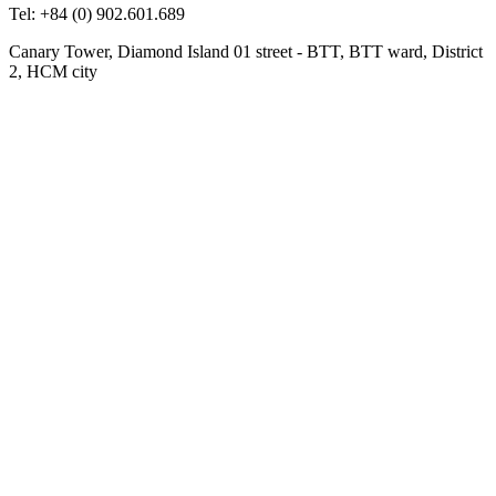
Tel: +84 (0) 902.601.689
Canary Tower, Diamond Island 01 street - BTT, BTT ward, District
2, HCM city