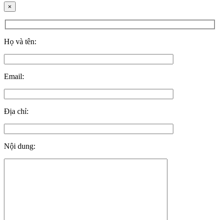
×
Họ và tên:
Email:
Địa chỉ:
Nội dung: