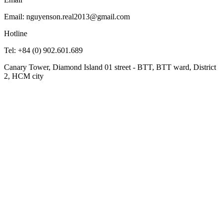
Email: nguyenson.real2013@gmail.com
Hotline
Tel: +84 (0) 902.601.689
Canary Tower, Diamond Island 01 street - BTT, BTT ward, District
2, HCM city