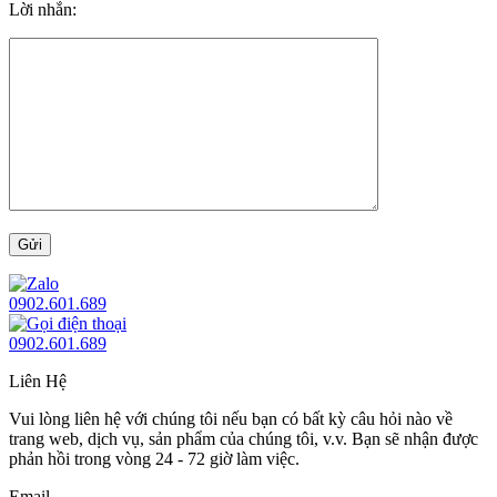
Lời nhắn:
0902.601.689
0902.601.689
Liên Hệ
Vui lòng liên hệ với chúng tôi nếu bạn có bất kỳ câu hỏi nào về
trang web, dịch vụ, sản phẩm của chúng tôi, v.v. Bạn sẽ nhận được
phản hồi trong vòng 24 - 72 giờ làm việc.
Email