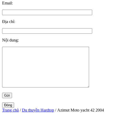
Email:
Địa chỉ:
Nội dung:
Đóng
Trang chủ
/
Du thuyền Hardtop
/ Azimut Moto yacht 42 2004