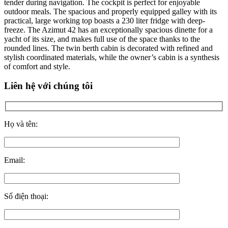
tender during navigation. The cockpit is perfect for enjoyable
outdoor meals. The spacious and properly equipped galley with its
practical, large working top boasts a 230 liter fridge with deep-
freeze. The Azimut 42 has an exceptionally spacious dinette for a
yacht of its size, and makes full use of the space thanks to the
rounded lines. The twin berth cabin is decorated with refined and
stylish coordinated materials, while the owner’s cabin is a synthesis
of comfort and style.
Liên hệ với chúng tôi
Họ và tên:
Email:
Số điện thoại: