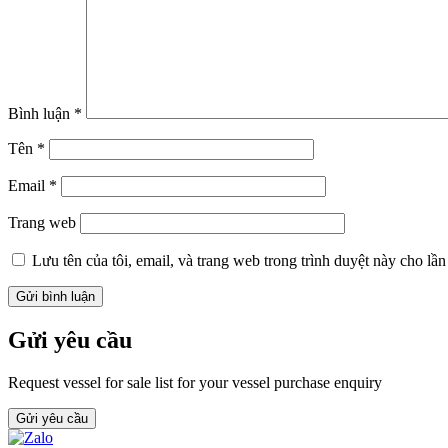
Bình luận
*
Tên
*
Email
*
Trang web
Lưu tên của tôi, email, và trang web trong trình duyệt này cho lần 
Gửi yêu cầu
Request vessel for sale list for your vessel purchase enquiry
Gửi yêu cầu