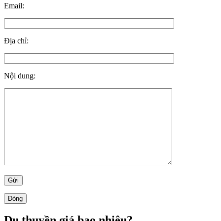
Email:
Địa chỉ:
Nội dung:
Đóng
Du thuyền giá bao nhiêu?