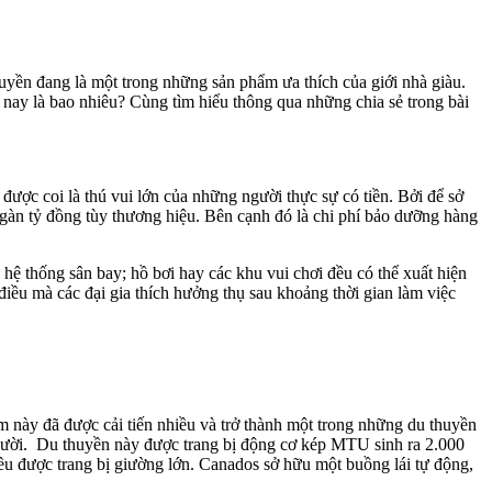
uyền đang là một trong những sản phẩm ưa thích của giới nhà giàu.
 nay là bao nhiêu? Cùng tìm hiểu thông qua những chia sẻ trong bài
ược coi là thú vui lớn của những người thực sự có tiền. Bởi để sở
 ngàn tỷ đồng tùy thương hiệu. Bên cạnh đó là chi phí bảo dưỡng hàng
hệ thống sân bay; hồ bơi hay các khu vui chơi đều có thể xuất hiện
 điều mà các đại gia thích hưởng thụ sau khoảng thời gian làm việc
này đã được cải tiến nhiều và trở thành một trong những du thuyền
gười. Du thuyền này được trang bị động cơ kép MTU sinh ra 2.000
đều được trang bị giường lớn. Canados sở hữu một buồng lái tự động,