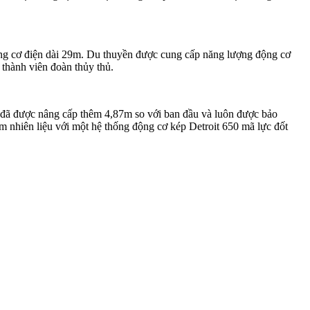
ng cơ điện dài 29m. Du thuyền được cung cấp năng lượng động cơ
 thành viên đoàn thủy thủ.
 đã được nâng cấp thêm 4,87m so với ban đầu và luôn được bảo
m nhiên liệu với một hệ thống động cơ kép Detroit 650 mã lực đốt